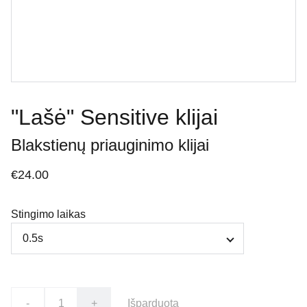
"Lašė" Sensitive klijai
Blakstienų priauginimo klijai
€24.00
Stingimo laikas
-
+
Išparduota