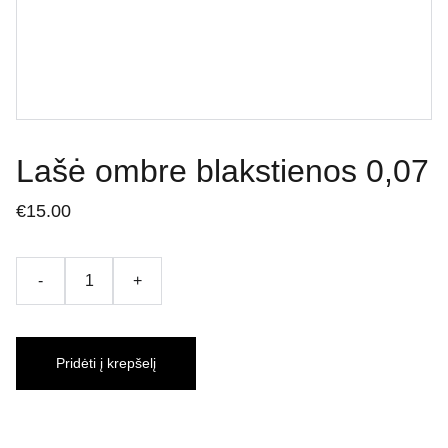
Lašė ombre blakstienos 0,07
€15.00
-
+
Pridėti į krepšelį