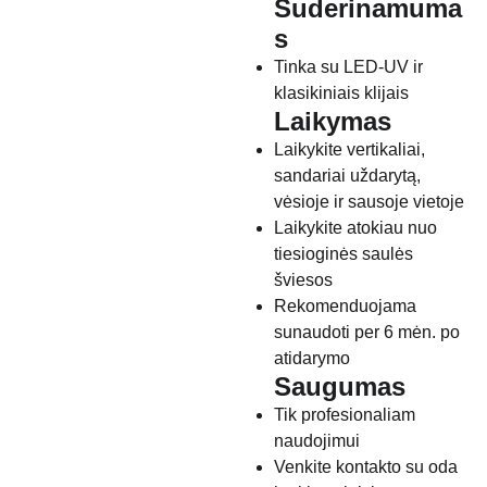
Suderinamuma
s
Tinka su LED-UV ir
klasikiniais klijais
Laikymas
Laikykite vertikaliai,
sandariai uždarytą,
vėsioje ir sausoje vietoje
Laikykite atokiau nuo
tiesioginės saulės
šviesos
Rekomenduojama
sunaudoti per 6 mėn. po
atidarymo
Saugumas
Tik profesionaliam
naudojimui
Venkite kontakto su oda