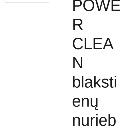
POWE
R
CLEA
N
blaksti
enų
nurieb