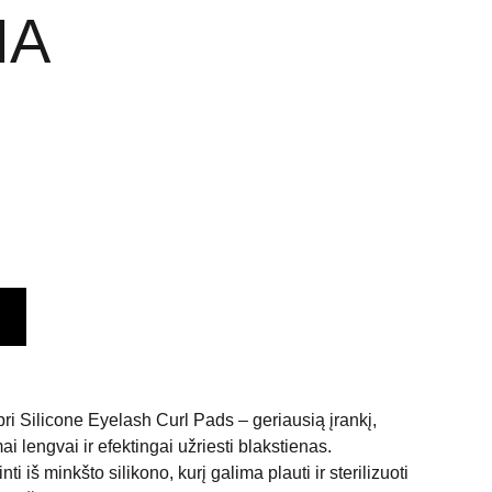
MA
ri Silicone Eyelash Curl Pads – geriausią įrankį,
ai lengvai ir efektingai užriesti blakstienas.
ti iš minkšto silikono, kurį galima plauti ir sterilizuoti